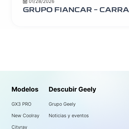
01/28/2026
GRUPO FIANCAR – CARR
Modelos
Descubir Geely
GX3 PRO
Grupo Geely
New Coolray
Noticias y eventos
Cityray