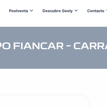
Postventa
Descubre Geely
Contacto
O FIANCAR – CAR