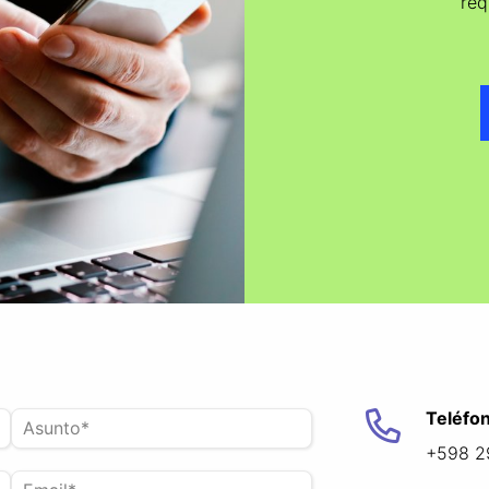
req
Teléfo
+598 2