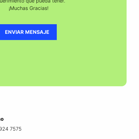
uerimiento que pueda tener.
¡Muchas Gracias!
ENVIAR MENSAJE
no
924 7575