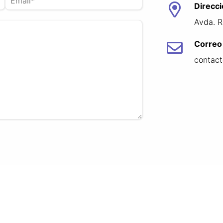
Direcc
Avda. 
Correo
contac