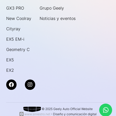
GX3 PRO
Grupo Geely
New Coolray
Noticias y eventos
Cityray
EX5 EM-i
Geometry C
EX5
EX2
© 2025 Geely Auto Official Website
www.siniestro.net
- Diseño y comunicación digital