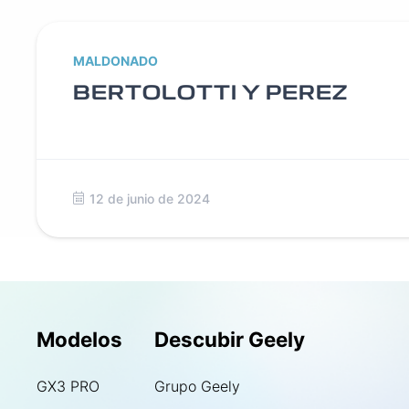
MALDONADO
BERTOLOTTI Y PEREZ
12 de junio de 2024
Modelos
Descubir Geely
GX3 PRO
Grupo Geely