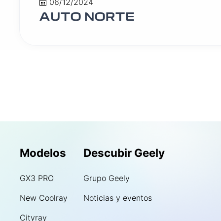
06/12/2024
AUTO NORTE
Modelos
Descubir Geely
GX3 PRO
Grupo Geely
New Coolray
Noticias y eventos
Cityray